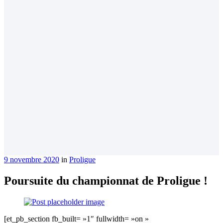
9 novembre 2020
in
Proligue
Poursuite du championnat de Proligue !
[et_pb_section fb_built= »1″ fullwidth= »on »