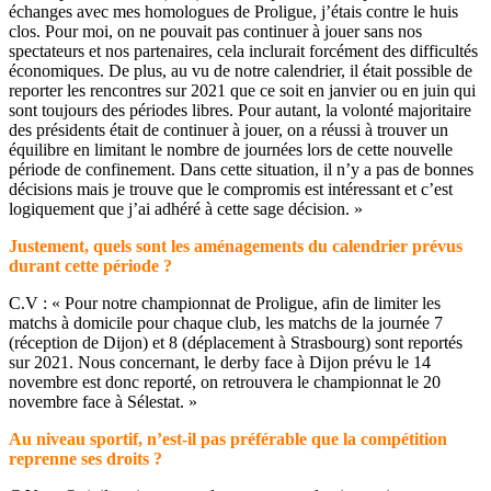
échanges avec mes homologues de Proligue, j’étais contre le huis
clos. Pour moi, on ne pouvait pas continuer à jouer sans nos
spectateurs et nos partenaires, cela inclurait forcément des difficultés
économiques. De plus, au vu de notre calendrier, il était possible de
reporter les rencontres sur 2021 que ce soit en janvier ou en juin qui
sont toujours des périodes libres. Pour autant, la volonté majoritaire
des présidents était de continuer à jouer, on a réussi à trouver un
équilibre en limitant le nombre de journées lors de cette nouvelle
période de confinement. Dans cette situation, il n’y a pas de bonnes
décisions mais je trouve que le compromis est intéressant et c’est
logiquement que j’ai adhéré à cette sage décision. »
Justement, quels sont les aménagements du calendrier prévus
durant cette période ?
C.V : « Pour notre championnat de Proligue, afin de limiter les
matchs à domicile pour chaque club, les matchs de la journée 7
(réception de Dijon) et 8 (déplacement à Strasbourg) sont reportés
sur 2021. Nous concernant, le derby face à Dijon prévu le 14
novembre est donc reporté, on retrouvera le championnat le 20
novembre face à Sélestat. »
Au niveau sportif, n’est-il pas préférable que la compétition
reprenne ses droits ?