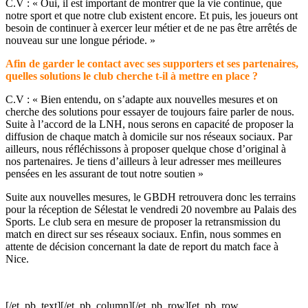
C.V : « Oui, il est important de montrer que la vie continue, que
notre sport et que notre club existent encore. Et puis, les joueurs ont
besoin de continuer à exercer leur métier et de ne pas être arrêtés de
nouveau sur une longue période. »
Afin de garder le contact avec ses supporters et ses partenaires,
quelles solutions le club cherche t-il à mettre en place ?
C.V : « Bien entendu, on s’adapte aux nouvelles mesures et on
cherche des solutions pour essayer de toujours faire parler de nous.
Suite à l’accord de la LNH, nous serons en capacité de proposer la
diffusion de chaque match à domicile sur nos réseaux sociaux. Par
ailleurs, nous réfléchissons à proposer quelque chose d’original à
nos partenaires. Je tiens d’ailleurs à leur adresser mes meilleures
pensées en les assurant de tout notre soutien »
Suite aux nouvelles mesures, le GBDH retrouvera donc les terrains
pour la réception de Sélestat le vendredi 20 novembre au Palais des
Sports. Le club sera en mesure de proposer la retransmission du
match en direct sur ses réseaux sociaux. Enfin, nous sommes en
attente de décision concernant la date de report du match face à
Nice.
[/et_pb_text][/et_pb_column][/et_pb_row][et_pb_row