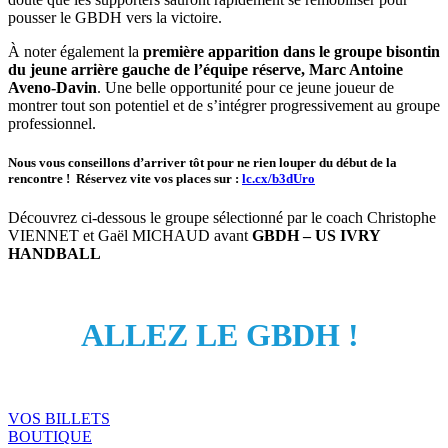
pousser le GBDH vers la victoire.
À noter également la
première apparition dans le groupe bisontin
du jeune arrière gauche de l’équipe réserve, Marc Antoine
Aveno-Davin
. Une belle opportunité pour ce jeune joueur de
montrer tout son potentiel et de s’intégrer progressivement au groupe
professionnel.
Nous vous conseillons d’arriver tôt pour ne rien louper du début de la
rencontre !
Réservez vite vos places sur :
lc.cx/b3dUro
Découvrez ci-dessous le groupe sélectionné par le coach Christophe
VIENNET et Gaël MICHAUD avant
GBDH – US IVRY
HANDBALL
ALLEZ LE GBDH !
VOS BILLETS
BOUTIQUE