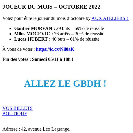
JOUEUR DU MOIS – OCTOBRE 2022
Votez pour élire le joueur du mois d’octobre by
AUX ATELIERS !
Gautier MORVAN :
29 buts – 69% de réussite
Milos MOCEVIC :
76 arrêts – 30% de réussite
Lucas HUBERT :
40 buts – 61% de réussite
À vous de voter :
https://lc.cx/Nll0aK
Fin des votes : Samedi 05/11 à 18h !
ALLEZ LE GBDH !
VOS BILLETS
BOUTIQUE
Adresse :
42, avenue Léo Lagrange,